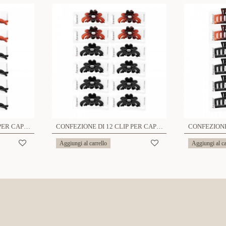
CONFEZIONE DI 12 CLIP PER CAPELLI - YN2288D448
CONFEZIONE DI 12 CLIP PER CAPELLI - YN2288D443
Aggiungi al carrello
Aggiungi al ca