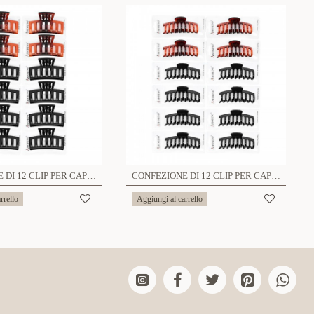
CONFEZIONE DI 12 CLIP PER CAPELLI - YN2288D442
CONFEZIONE DI 12 CLIP PER CAPELLI - YN2288D445
rrello
Aggiungi al carrello