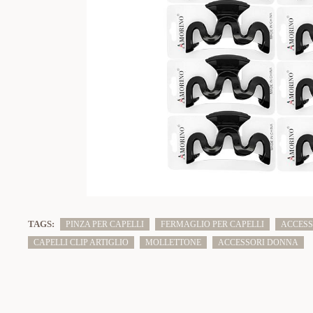
TAGS:
PINZA PER CAPELLI
FERMAGLIO PER CAPELLI
ACCESS
CAPELLI CLIP ARTIGLIO
MOLLETTONE
ACCESSORI DONNA