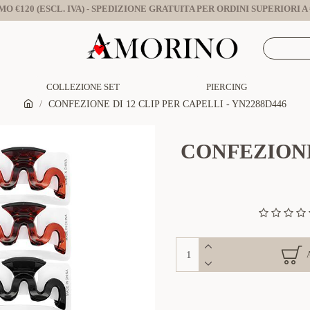
O €120 (ESCL. IVA) - SPEDIZIONE GRATUITA PER ORDINI SUPERIORI A €
COLLEZIONE SET
PIERCING
CONFEZIONE DI 12 CLIP PER CAPELLI - YN2288D446
CONFEZIONE 