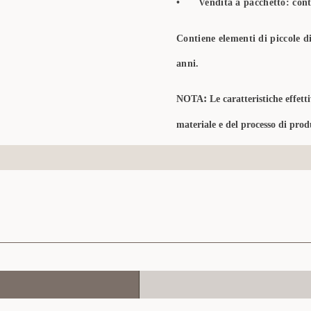
•
Vendita a pacchetto: conti
Contiene elementi di piccole d
anni.
:
NOTA
Le caratteristiche effet
materiale e del processo di prod