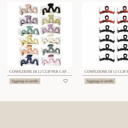
CONFEZIONE DI 12 CLIP PER CAPELLI GRANDE SMERIGLIATO - YY24128A869
Aggiungi al carrello
Aggiungi al carrello