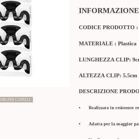
INFORMAZIONE
CODICE PRODOTTO
MATERIALE
: Plastica
LUNGHEZZA CLIP: 9
ALTEZZA CLIP: 5.5c
m
DESCRIZIONE PROD
ORI PER CAPELLI
•
Realizzato in resistente r
•
Adatta per la maggior par