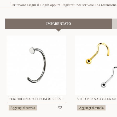
Per favore esegui il
Login
oppure
Registrati
per scrivere una recensione
IMPARENTATO
CERCHIO IN ACCIAIO INOX SPESSORE 0.8MM - 6621124079686/79693/83249
Aggiungi al carrello
Aggiungi al carrello