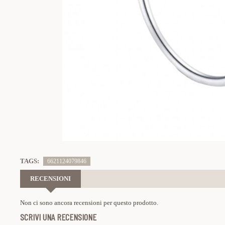
TAGS:
6621124079846
RECENSIONI
Non ci sono ancora recensioni per questo prodotto.
SCRIVI UNA RECENSIONE