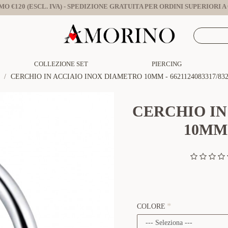
O €120 (ESCL. IVA) - SPEDIZIONE GRATUITA PER ORDINI SUPERIORI A €
COLLEZIONE SET
PIERCING
CERCHIO IN ACCIAIO INOX DIAMETRO 10MM - 6621124083317/83
CERCHIO IN
10MM 
COLORE