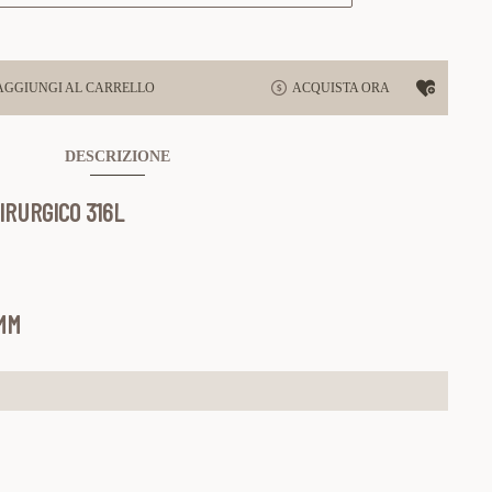
AGGIUNGI AL CARRELLO
ACQUISTA ORA
DESCRIZIONE
IRURGICO 316L
0MM