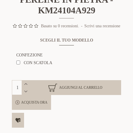
KM24104A929
Basato su 0 recensioni.
-
Scrivi una recensione
SCEGLI IL TUO MODELLO
CONFEZIONE
CON SCATOLA
AGGIUNGI AL CARRELLO
ACQUISTA ORA