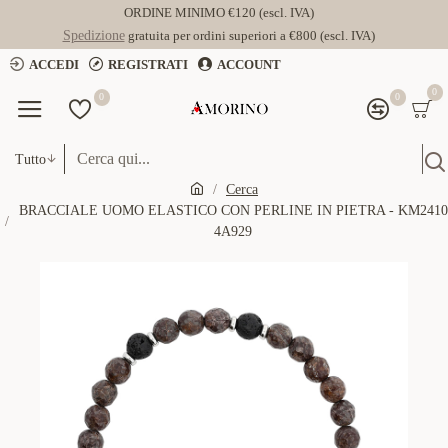
ORDINE MINIMO €120 (escl. IVA)
Spedizione
gratuita per ordini superiori a €800 (escl. IVA)
ACCEDI
REGISTRATI
ACCOUNT
0
0
0
Tutto
Cerca
BRACCIALE UOMO ELASTICO CON PERLINE IN PIETRA - KM2410
4A929