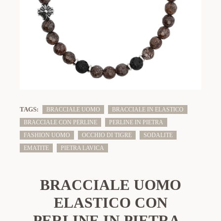
TAGS:
BRACCIALE UOMO
BRACCIALE IN ELASTICO
BRACCIALE CON PERLINE
PERLINE IN PIETRA
FASHION UOMO
OCCHIO DI TIGRE
SODALITE
EMATITE
PIETRA LAVICA
BRACCIALE UOMO
ELASTICO CON
PERLINE IN PIETRA -