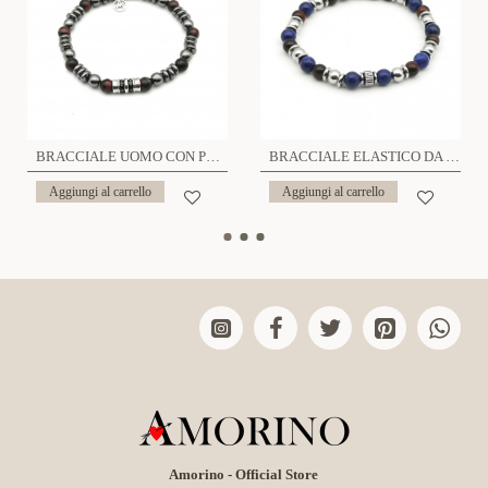
BRACCIALE UOMO CON PERLINE PIETRA - KM2131396B12
BRACCIALE ELASTICO DA UOMO IN PIETRA - KM2071396A27
Aggiungi al carrello
Aggiungi al carrello
Amorino - Official Store