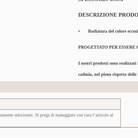
DESCRIZIONE PROD
•
Rodiatura del colore eccezi
PROGETTATO PER ESSERE 
I nostri prodotti sono realizzati 
cadmio, nel pieno rispetto delle
tamente selezionati. Si prega di maneggiare con cura l’articolo al