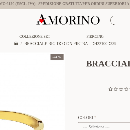
O €120 (ESCL. IVA) - SPEDIZIONE GRATUITA PER ORDINI SUPERIORI A €
COLLEZIONE SET
PIERCING
BRACCIALE RIGIDO CON PIETRA - DH22100D339
-24 %
BRACCIAL
COLORI