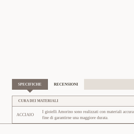
SPECIFICHE
RECENSIONI
CURA DEI MATERIALI
I gioielli Amorino sono realizzati con materiali accura
ACCIAIO
fine di garantirne una maggiore durata.