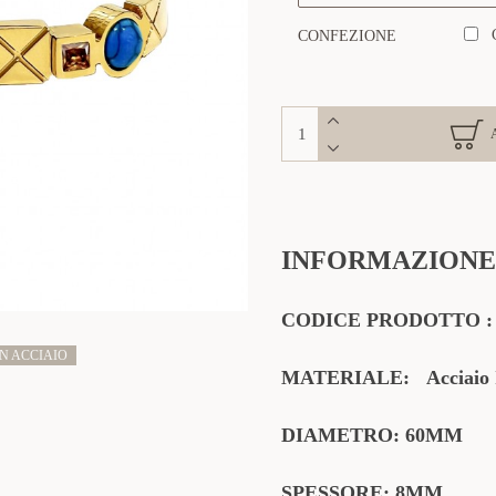
CONFEZIONE
INFORMAZIONE
CODICE PRODOTTO
N ACCIAIO
MATERIALE:
Acciaio 
DIAMETRO:
60MM
SPESSORE: 8MM