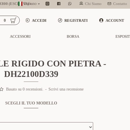
800 (ESCL. IVA)
Italiano
Chi Siamo
Contatto
0
ACCEDI
REGISTRATI
ACCOUNT
ACCESSORI
BORSA
ESPOSI
E RIGIDO CON PIETRA -
DH22100D339
Basato su 0 recensioni.
-
Scrivi una recensione
SCEGLI IL TUO MODELLO