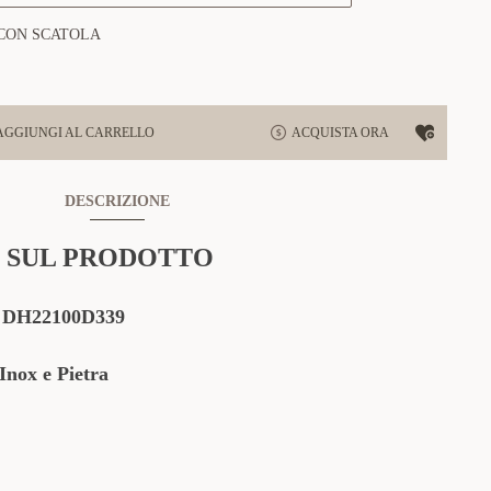
CON SCATOLA
AGGIUNGI AL CARRELLO
ACQUISTA ORA
DESCRIZIONE
 SUL PRODOTTO
:
DH22100D339
Inox e Pietra