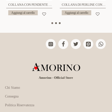
COLLANA CON PENDENTE A FARFALLA - NK22135D210
COLLANA DI PERLINE CON CIONDOLI E PIETRA GREZZA - NK21124176E93
Aggiungi al carrello
Aggiungi al carrello
Amorino - Official Store
Chi Siamo
Consegna
Politica Riservatezza