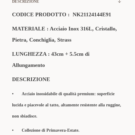
DESCRIZIONE
CODICE PRODOTTO :
NK21124144E91
MATERIALE : Acciaio Inox 316L, Cristallo,
Pietra, Conchiglia, Strass
LUNGHEZZA : 43cm + 5.5cm di
Allungamento
DESCRIZIONE
•
Acciaio inossidabile di qualità premium: superficie
lucida e piacevole al tatto, altamente resistente alla ruggine,
non sbiadisce.
•
Collezione di Primavera-Estate.