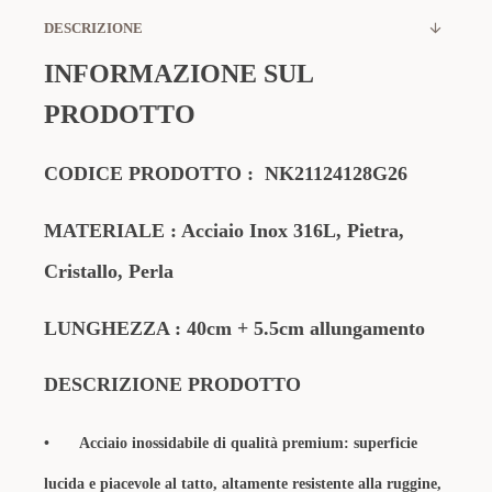
DESCRIZIONE
INFORMAZIONE SUL
PRODOTTO
CODICE PRODOTTO
:
NK21124128G26
MATERIALE
: Acciaio Inox 316L, Pietra,
Cristallo, Perla
LUNGHEZZA :
40cm
+ 5.5cm allungamento
DESCRIZIONE PRODOTTO
•
Acciaio inossidabile di qualità premium: superficie
lucida e piacevole al tatto, altamente resistente alla ruggine,