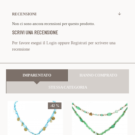
RECENSIONI
Non ci sono ancora recensioni per questo prodotto.
SCRIVI UNA RECENSIONE
Per favore esegui il
Login
oppure
Registrati
per scrivere una
recensione
IMPARENTATO
HANNO COMPRATO
STESSA CATEGORIA
-42 %