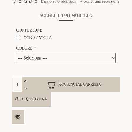
Basato su 0 recensioni.
-
Scrivi una recensione
SCEGLI IL TUO MODELLO
CONFEZIONE
CON SCATOLA
COLORE
AGGIUNGI AL CARRELLO
ACQUISTA ORA