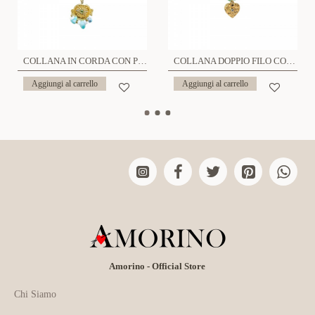
COLLANA IN CORDA CON PENDENTE - NK21124152E84
COLLANA DOPPIO FILO CON CUORE PENDENTE - NK21124136G17
Aggiungi al carrello
Aggiungi al carrello
Amorino - Official Store
Chi Siamo