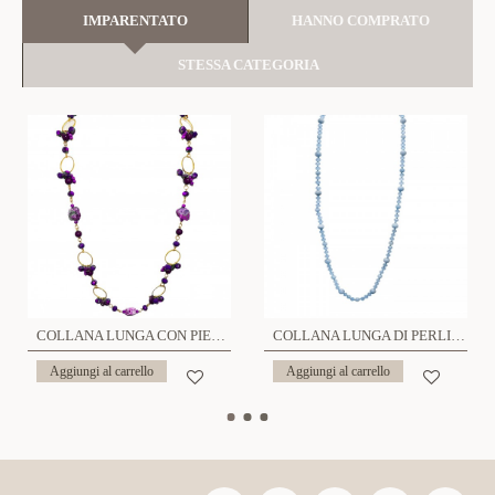
IMPARENTATO
HANNO COMPRATO
STESSA CATEGORIA
COLLANA LUNGA CON PIETRA - HZM23144E742
COLLANA LUNGA DI PERLINE CON CRISTALLI E PIETRE - HZM24112A862
Aggiungi al carrello
Aggiungi al carrello