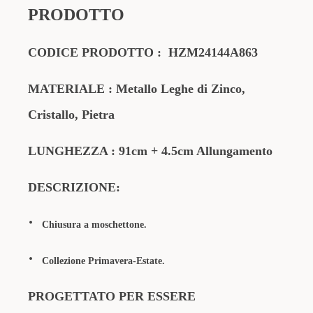
PRODOTTO
CODICE PRODOTTO : HZM24144A863
MATERIALE : Metallo Leghe di Zinco,
Cristallo, Pietra
LUNGHEZZA :
91
cm + 4.5cm Allungamento
DESCRIZIONE:
·
Chiusura a moschettone.
·
Collezione
Primavera-Estate.
PROGETTATO PER ESSERE