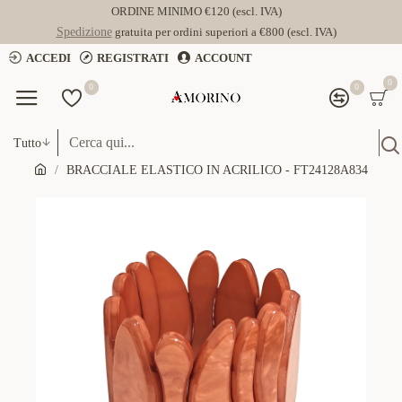
ORDINE MINIMO €120 (escl. IVA)
Spedizione
gratuita per ordini superiori a €800 (escl. IVA)
ACCEDI
REGISTRATI
ACCOUNT
0
0
0
Tutto
BRACCIALE ELASTICO IN ACRILICO - FT24128A834