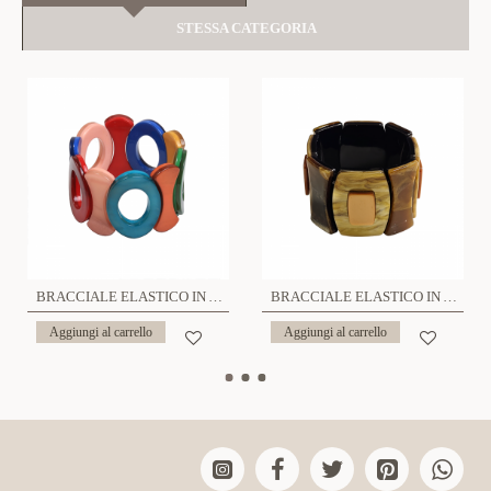
STESSA CATEGORIA
BRACCIALE ELASTICO IN ACRILICO - FT2480A466
BRACCIALE ELASTICO IN ACRILICO - FT2496A463
Aggiungi al carrello
Aggiungi al carrello