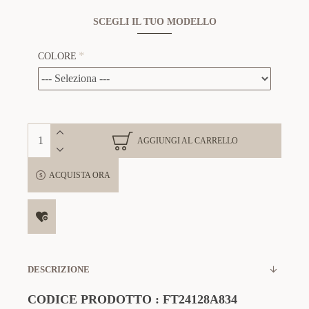
SCEGLI IL TUO MODELLO
COLORE
AGGIUNGI AL CARRELLO
ACQUISTA ORA
DESCRIZIONE
CODICE PRODOTTO
:
FT24128A834