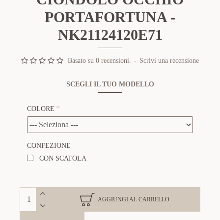
PORTAFORTUNA -
NK21124120E71
Basato su 0 recensioni.
-
Scrivi una recensione
SCEGLI IL TUO MODELLO
COLORE
CONFEZIONE
CON SCATOLA
AGGIUNGI AL CARRELLO