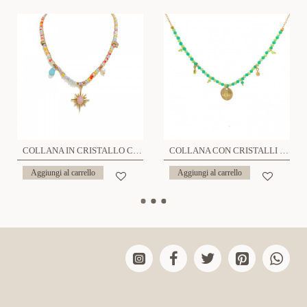
COLLANA IN CRISTALLO CON PENDENTE SOLE - NK21124144E20
COLLANA CON CRISTALLI - NK21124120E23
Aggiungi al carrello
Aggiungi al carrello