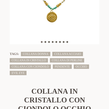
TAGS:
COLLANA DONNA
COLLANA ACCIAIO
COLLANA IN CRISTALLO
COLLANA DI PERLINE
COLLANA CON CIONDOLO
PENDENTE
OCCHIO
EVIL EYE
COLLANA IN
CRISTALLO CON
CIONDOLO OCCHIO