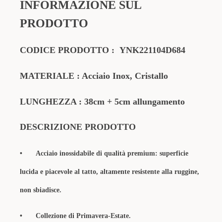
INFORMAZIONE SUL
PRODOTTO
CODICE PRODOTTO
:
YNK221104D684
MATERIALE
: Acciaio Inox, Cristallo
LUNGHEZZA : 38cm + 5cm allungamento
DESCRIZIONE PRODOTTO
•
Acciaio inossidabile di qualità premium: superficie
lucida e piacevole al tatto, altamente resistente alla ruggine,
non sbiadisce.
•
Collezione di Primavera-Estate.