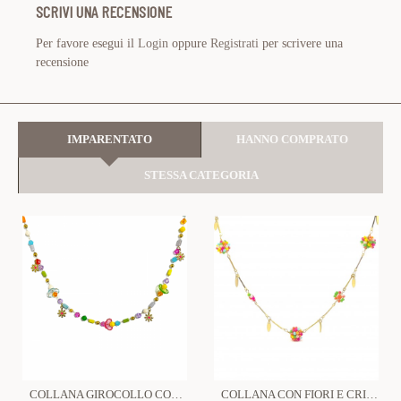
SCRIVI UNA RECENSIONE
Per favore esegui il
Login
oppure
Registrati
per scrivere una
recensione
IMPARENTATO
HANNO COMPRATO
STESSA CATEGORIA
COLLANA GIROCOLLO CON FIORI - YNK23132E304 ORO
COLLANA CON FIORI E CRISTALLI - NK22221148A38