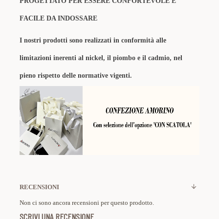
PROGETTATO PER ESSERE CONFORTEVOLE E
FACILE DA INDOSSARE
I nostri prodotti sono realizzati in conformità alle
limitazioni inerenti al nickel, il piombo e il cadmio, nel
pieno rispetto delle normative vigenti.
RECENSIONI
Non ci sono ancora recensioni per questo prodotto.
SCRIVI UNA RECENSIONE