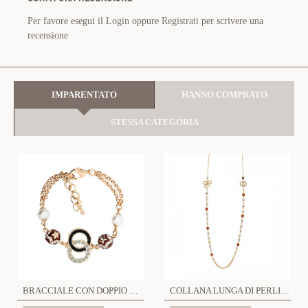
Per favore esegui il
Login
oppure
Registrati
per scrivere una
recensione
IMPARENTATO
HANNO COMPRATO
STESSA CATEGORIA
BRACCIALE CON DOPPIO CERCHIO E PALLINE STELLA - S16127G
COLLANA LUNGA DI PERLINE CON FIOCCO E DOPPIO CERCHIO - S16130A