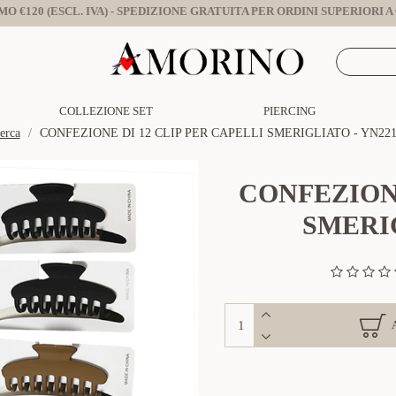
O €120 (ESCL. IVA) - SPEDIZIONE GRATUITA PER ORDINI SUPERIORI A €
COLLEZIONE SET
PIERCING
erca
CONFEZIONE DI 12 CLIP PER CAPELLI SMERIGLIATO - YN221
CONFEZIONE
SMERIG