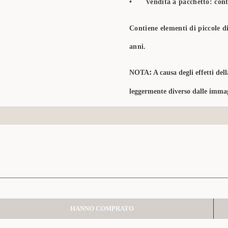
•
Vendita a pacchetto: conti
Contiene elementi di piccole d
anni.
:
NOTA
A causa degli effetti dell
leggermente diverso dalle immag
HANNO COMPRATO