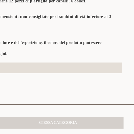
ene 12 pezzi clip artiglio per capelli, 6 colori.
imensioni: non consigliato per bambini di età inferiore ai 3
a luce e dell'esposizione, il colore del prodotto può essere
ini.
STESSA CATEGORIA