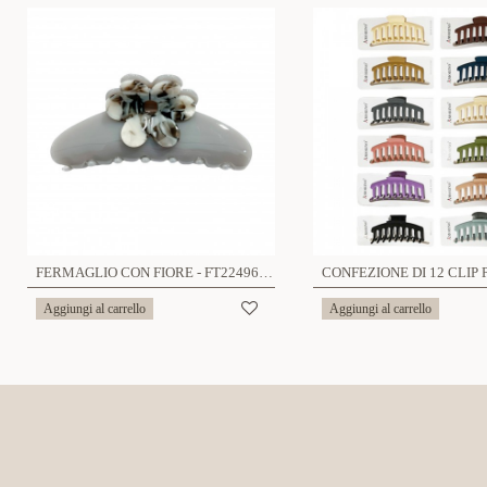
FERMAGLIO CON FIORE - FT22496D555
Aggiungi al carrello
Aggiungi al carrello