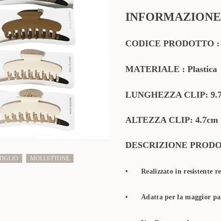
INFORMAZIONE
CODICE PRODOTTO
MATERIALE
: Plastica
LUNGHEZZA CLIP: 9.
ALTEZZA CLIP: 4.7cm
DESCRIZIONE PROD
TIGLIO
MOLLETTONE
•
Realizzato in resistente r
•
Adatta per la maggior par