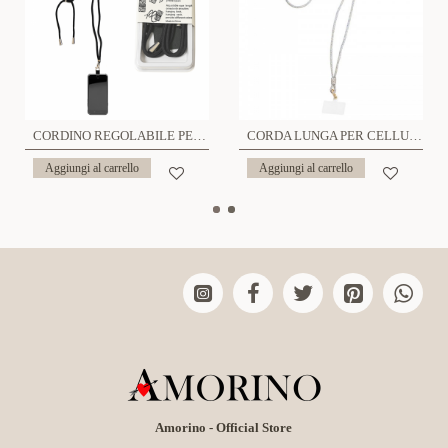
CORDINO REGOLABILE PER CELLULARE TELEFONO UNIVERSALE - CU1501
CORDA LUNGA PER CELLULARE CON STRASS - YWA2548C190
Aggiungi al carrello
Aggiungi al carrello
Amorino - Official Store