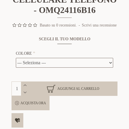
- OMQ24116B16
Basato su 0 recensioni.
-
Scrivi una recensione
SCEGLI IL TUO MODELLO
COLORE
AGGIUNGI AL CARRELLO
ACQUISTA ORA