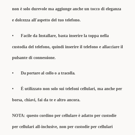
non è solo durevole ma aggiunge anche un tocco di eleganza
e dolcezza all'aspetto del tuo telefono.
•
Facile da Installare, basta inserire la toppa nella
custodia del telefono, quindi inserire il telefono e allacciare il
pulsante di connessione.
•
Da portare al collo o a tracolla.
•
È utilizzato non solo sui telefoni cellulari, ma anche per
borsa, chiavi, fai da te e altro ancora.
NOTA
: questo cordino per cellulare è adatto per custodie
per cellulari all-inclusive, non per custodie per cellulari