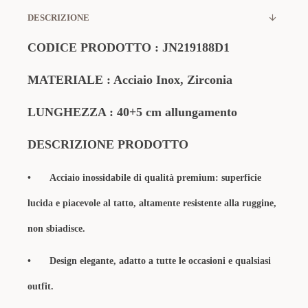
DESCRIZIONE
CODICE PRODOTTO : JN219188D1
MATERIALE : Acciaio Inox, Zirconia
LUNGHEZZA : 40+5 cm allungamento
DESCRIZIONE PRODOTTO
•
Acciaio inossidabile di qualità premium: superficie
lucida e piacevole al tatto, altamente resistente alla ruggine,
non sbiadisce.
•
Design elegante, adatto a tutte le occasioni e qualsiasi
outfit.