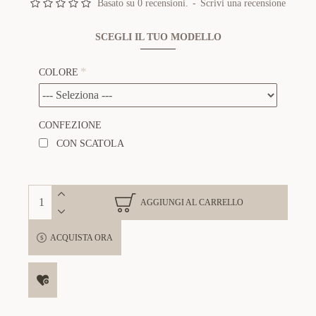
Basato su 0 recensioni.
-
Scrivi una recensione
SCEGLI IL TUO MODELLO
COLORE
CONFEZIONE
CON SCATOLA
AGGIUNGI AL CARRELLO
ACQUISTA ORA