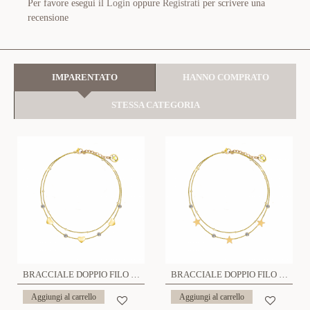
Per favore esegui il
Login
oppure
Registrati
per scrivere una
recensione
IMPARENTATO
HANNO COMPRATO
STESSA CATEGORIA
BRACCIALE DOPPIO FILO CON CUORE - JN223968C22
BRACCIALE DOPPIO FILO CON STELLA - JN223968C23
Aggiungi al carrello
Aggiungi al carrello