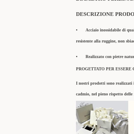
DESCRIZIONE PROD
•
Acciaio inossidabile di qua
resistente alla ruggine, non sbia
•
Realizzato con pietre natura
PROGETTATO PER ESSERE 
I nostri prodotti sono realizzati 
cadmio, nel pieno rispetto delle