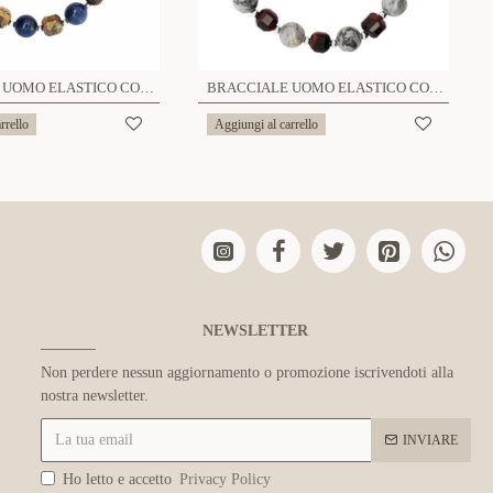
BRACCIALE UOMO ELASTICO CON PERLINE IN PIETRA - KM24104A926
BRACCIALE UOMO ELASTICO CON PERLINE IN PIETRA - KM24104A927
rrello
Aggiungi al carrello
NEWSLETTER
Non perdere nessun aggiornamento o promozione iscrivendoti alla
nostra newsletter.
INVIARE
Ho letto e accetto
Privacy Policy