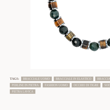
TAGS:
BRACCIALE UOMO
BRACCIALE IN ELASTICO
BRACCIA
PERLINE IN PIETRA
FASHION UOMO
OCCHIO DI TIGRE
SOD
PIETRA LAVICA