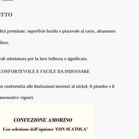
OTTO
lità premium: superficie lucida e piacevole al tatto, altamente
disce.
li selezionate per la loro bellezza e significato.
CONFORTEVOLE E FACILE DA INDOSSARE
in conformità alle limitazioni inerenti al nickel, il piombo e il
 normative vigenti.