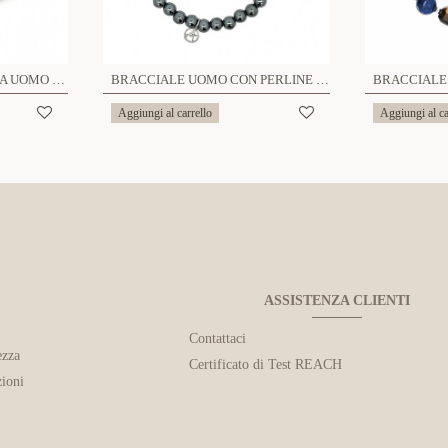
BRACCIALE ELASTICO DA UOMO IN PIETRA - KM2071396A27
BRACCIALE UOMO CON PERLINE PIETRA - KM24904A23
Aggiungi al carrello
Aggiungi al ca
ASSISTENZA CLIENTI
Contattaci
ezza
Certificato di Test REACH
ioni