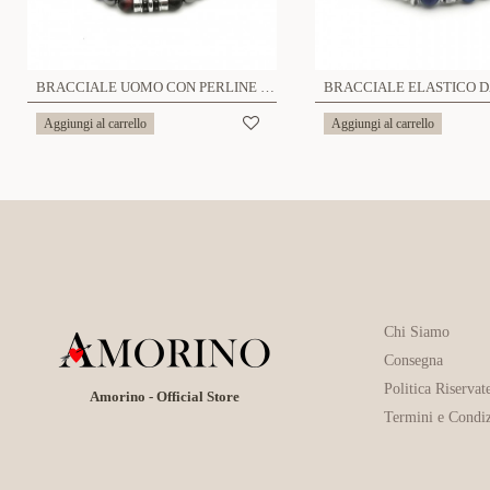
BRACCIALE UOMO CON PERLINE PIETRA - KM2131396B12
Aggiungi al carrello
Aggiungi al carrello
Chi Siamo
Consegna
Politica Riservat
Amorino - Official Store
Termini e Condiz