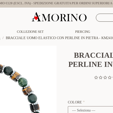
O €120 (ESCL. IVA) - SPEDIZIONE GRATUITA PER ORDINI SUPERIORI A €
COLLEZIONE SET
PIERCING
a
BRACCIALE UOMO ELASTICO CON PERLINE IN PIETRA - KM2410
BRACCIA
PERLINE IN
COLORE