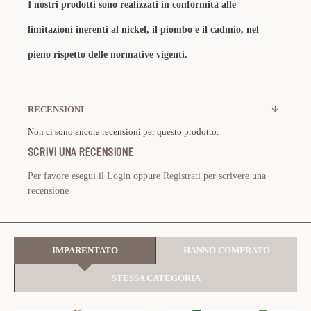
I nostri prodotti sono realizzati in conformità alle
limitazioni inerenti al nickel, il piombo e il cadmio, nel
pieno rispetto delle normative vigenti.
RECENSIONI
Non ci sono ancora recensioni per questo prodotto.
SCRIVI UNA RECENSIONE
Per favore esegui il
Login
oppure
Registrati
per scrivere una
recensione
IMPARENTATO
HANNO COMPRATO
STESSA CATEGORIA