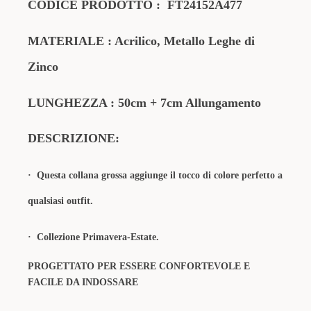
CODICE PRODOTTO
:
FT24152A477
MATERIALE
: Acrilico
, Metallo Leghe di
Zinco
LUNGHEZZA : 50cm + 7cm Allungamento
DESCRIZIONE:
·
Questa collana grossa aggiunge il tocco di colore perfetto a
qualsiasi outfit.
· Collezione Primavera-Estate.
PROGETTATO PER ESSERE CONFORTEVOLE E
FACILE DA INDOSSARE