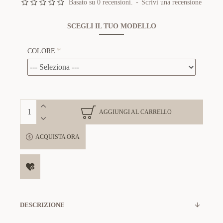
Basato su 0 recensioni.
-
Scrivi una recensione
SCEGLI IL TUO MODELLO
COLORE
AGGIUNGI AL CARRELLO
ACQUISTA ORA
DESCRIZIONE