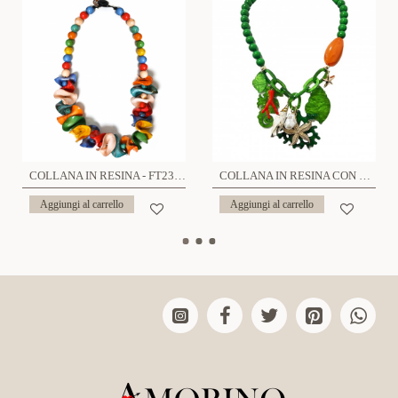
COLLANA IN RESINA - FT23176E783
COLLANA IN RESINA CON CHARMS MARE - FT23160E784
Aggiungi al carrello
Aggiungi al carrello