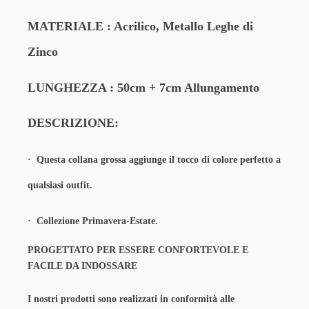
MATERIALE
: Acrilico
, Metallo Leghe di
Zinco
LUNGHEZZA : 50cm + 7cm Allungamento
DESCRIZIONE:
·
Questa collana grossa aggiunge il tocco di colore perfetto a
qualsiasi outfit.
· Collezione Primavera-Estate.
PROGETTATO PER ESSERE CONFORTEVOLE E
FACILE DA INDOSSARE
I nostri prodotti sono realizzati in conformità alle