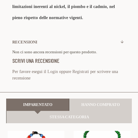
limitazioni inerenti al nickel, il piombo e il cadmio, nel
pieno rispetto delle normative vigenti.
RECENSIONI
Non ci sono ancora recensioni per questo prodotto.
SCRIVI UNA RECENSIONE
Per favore esegui il
Login
oppure
Registrati
per scrivere una
recensione
IMPARENTATO
HANNO COMPRATO
STESSA CATEGORIA