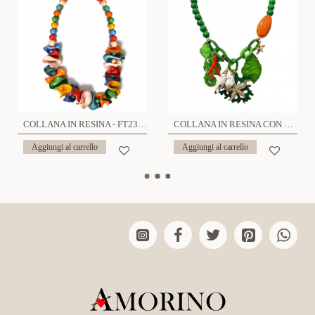
COLLANA IN RESINA - FT23176E783
COLLANA IN RESINA CON CHARMS MARE - FT23160E784
Aggiungi al carrello
Aggiungi al carrello