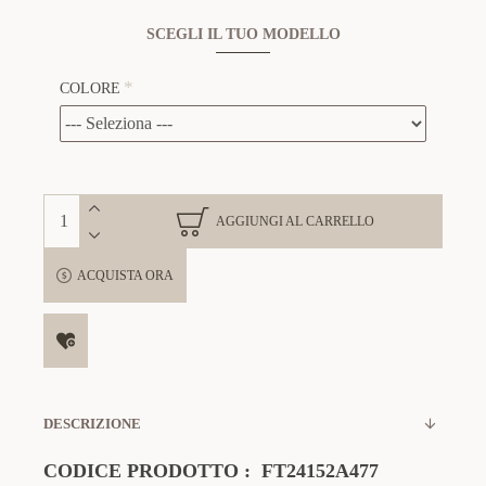
SCEGLI IL TUO MODELLO
COLORE
AGGIUNGI AL CARRELLO
ACQUISTA ORA
DESCRIZIONE
CODICE PRODOTTO
:
FT24152A477