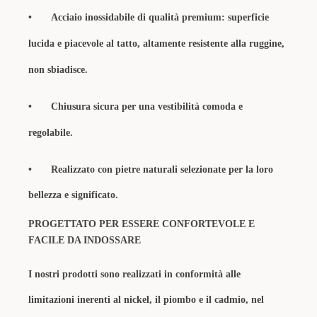
•
Acciaio inossidabile di qualità premium: superficie
lucida e piacevole al tatto, altamente resistente alla ruggine,
non sbiadisce.
•
Chiusura sicura per una vestibilità comoda e
regolabile.
•
Realizzato con pietre naturali selezionate per la loro
bellezza e significato.
PROGETTATO PER ESSERE CONFORTEVOLE E
FACILE DA INDOSSARE
I nostri prodotti sono realizzati in conformità alle
limitazioni inerenti al nickel, il piombo e il cadmio, nel