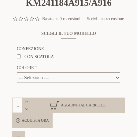
KM241184A915/A916
Basato su 0 recensioni.
-
Scrivi una recensione
SCEGLI IL TUO MODELLO
CONFEZIONE
CON SCATOLA
COLORE
AGGIUNGI AL CARRELLO
ACQUISTA ORA