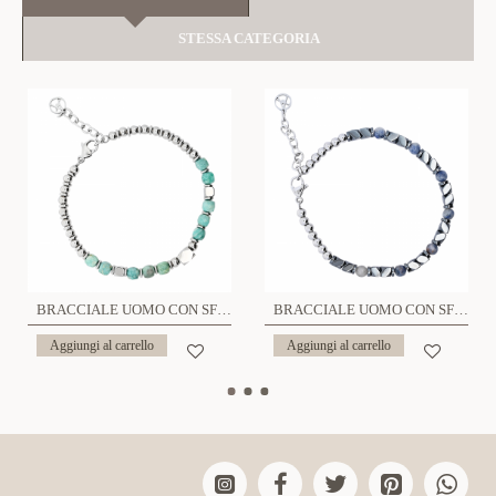
STESSA CATEGORIA
BRACCIALE UOMO CON SFERE E PIETRE - KM24128A905/906
BRACCIALE UOMO CON SFERE E PIETRE - KM241112A920/921
Aggiungi al carrello
Aggiungi al carrello