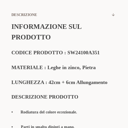
DESCRIZIONE
INFORMAZIONE SUL
PRODOTTO
CODICE PRODOTTO
:
SW24100A351
MATERIALE
: Leghe in zinco, Pietra
LUNGHEZZA : 42cm + 6cm Allungamento
DESCRIZIONE PRODOTTO
•
Rodiatura del colore eccezionale.
• Parti in smalto dipinti a mano.