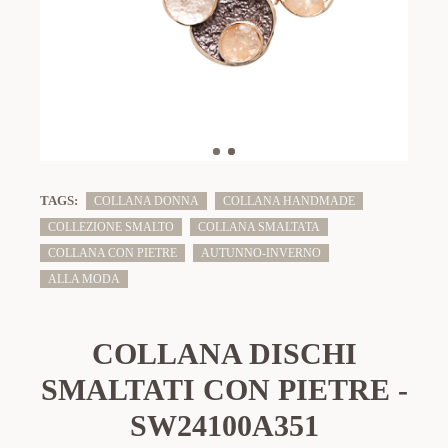
TAGS:
COLLANA DONNA
COLLANA HANDMADE
COLLEZIONE SMALTO
COLLANA SMALTATA
COLLANA CON PIETRE
AUTUNNO-INVERNO
ALLA MODA
COLLANA DISCHI
SMALTATI CON PIETRE -
SW24100A351