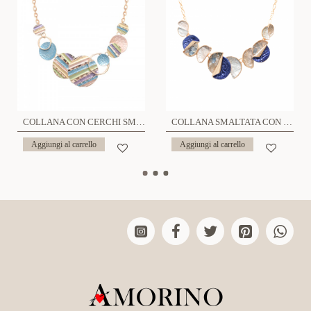
COLLANA CON CERCHI SMALTATI - SW221056D641
COLLANA SMALTATA CON PIETRE - SW24100A135
Aggiungi al carrello
Aggiungi al carrello