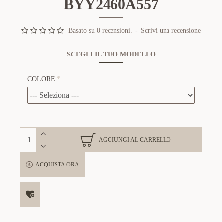
BYY2460A557
Basato su 0 recensioni.
-
Scrivi una recensione
SCEGLI IL TUO MODELLO
COLORE
AGGIUNGI AL CARRELLO
ACQUISTA ORA