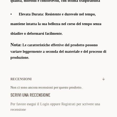
qualità, morbidi e confortevoli, con ottima traspirabilità
•
Elevata Durata:
Resistente e durevole nel tempo,
mantiene intatta la sua bellezza nel corso del tempo senza
sbiadire o deformarsi facilmente.
Nota
:
Le caratteristiche effettive del prodotto possono
variare leggermente a seconda del materiale e del processo di
produzione.
RECENSIONI
Non ci sono ancora recensioni per questo prodotto.
SCRIVI UNA RECENSIONE
Per favore esegui il
Login
oppure
Registrati
per scrivere una
recensione