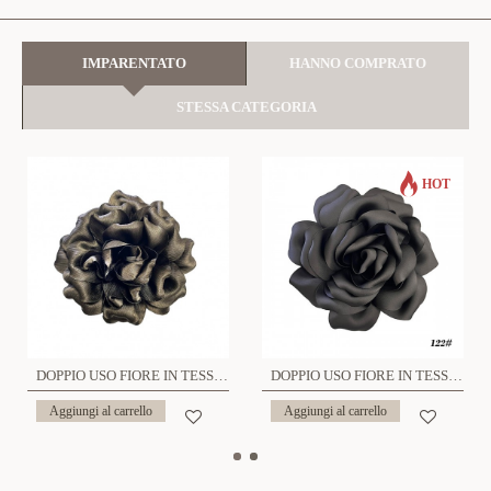
IMPARENTATO
HANNO COMPRATO
STESSA CATEGORIA
HOT
DOPPIO USO FIORE IN TESSUTO SPILLA E FERMAGLIO - YY2360F83
DOPPIO USO FIORE IN TESSUTO SPILLA E FERMAGLIO - YY2360F84
Aggiungi al carrello
Aggiungi al carrello