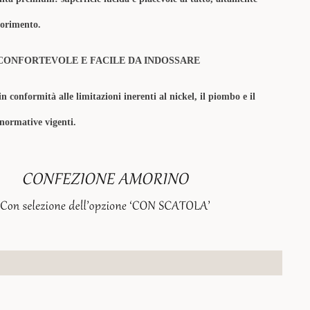
olorimento.
CONFORTEVOLE E FACILE DA INDOSSARE
in conformità alle limitazioni inerenti al nickel, il piombo e il
 normative vigenti.