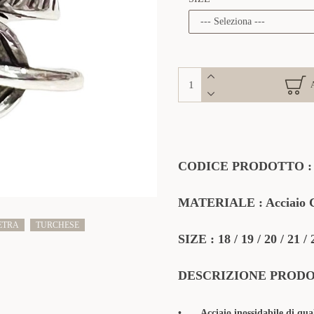
CODICE PRODOTTO 
MATERIALE : Acciaio Ch
ETRA
TURCHESE
SIZE : 18 / 19 / 20 / 21 / 
DESCRIZIONE PROD
•
Acciaio inossidabile di qua