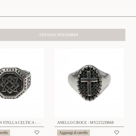
STESSA CATEGORIA
ANELLO CON STELLA CELTICA - MY2252D867
ANELLO CROCE - MY2252D868
rrello
Aggiungi al carrello