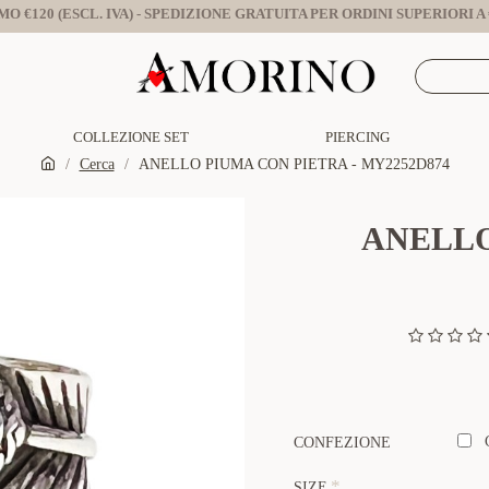
O €120 (ESCL. IVA) - SPEDIZIONE GRATUITA PER ORDINI SUPERIORI A €
COLLEZIONE SET
PIERCING
Cerca
ANELLO PIUMA CON PIETRA - MY2252D874
ANELLO
CONFEZIONE
SIZE