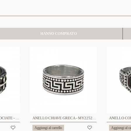
HANNO COMPRATO
ANELLO CON OSSA INCROCIATE - MY2252D862
ANELLO CHIAVE GRECA - MY2252D860
Aggiungi al carrello
Aggiungi al ca