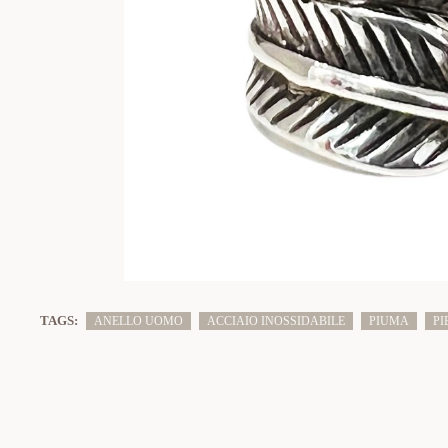
TAGS:
ANELLO UOMO
ACCIAIO INOSSIDABILE
PIUMA
PI