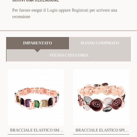
Per favore esegui il
Login
oppure
Registrati
per scrivere una
recensione
IMPARENTATO
HANNO COMPRATO
STESSA CATEGORIA
BRACCIALE ELASTICO SMALTATO - SW1971180C84
BRACCIALE ELASTICO SPIRALE SMALTATA - SW2488A805