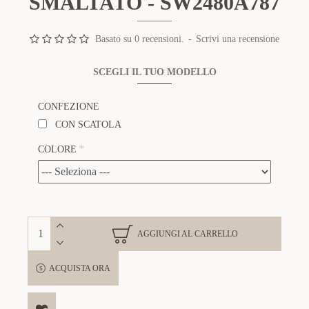
SMALTATO - SW2480A787
Basato su 0 recensioni.
-
Scrivi una recensione
SCEGLI IL TUO MODELLO
CONFEZIONE
CON SCATOLA
COLORE
AGGIUNGI AL CARRELLO
ACQUISTA ORA