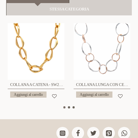
STESSA CATEGORIA
COLLANA A CATENA - SW23976E114
COLLANA LUNGA CON CERCHI INTRECCIATI - SW718120A7
Aggiungi al carrello
Aggiungi al carrello