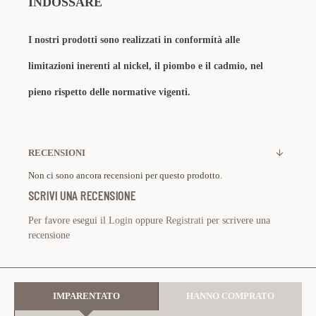
INDOSSARE
I nostri prodotti sono realizzati in conformità alle
limitazioni inerenti al nickel, il piombo e il cadmio, nel
pieno rispetto delle normative vigenti.
RECENSIONI
Non ci sono ancora recensioni per questo prodotto.
SCRIVI UNA RECENSIONE
Per favore esegui il
Login
oppure
Registrati
per scrivere una
recensione
IMPARENTATO
HANNO COMPRATO