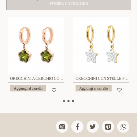
STESSA CATEGORIA
ORECCHINI A CERCHIO CON FIORE IN ZIRCONIA - PS1971664C88
ORECCHINI CON STELLE PENDENTE - JN21621656C46
Aggiungi al carrello
Aggiungi al carrello