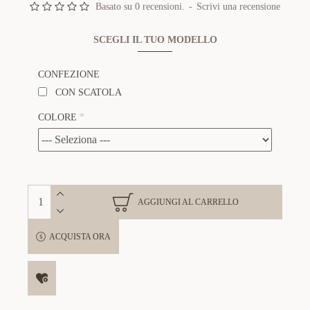
Basato su 0 recensioni.
-
Scrivi una recensione
SCEGLI IL TUO MODELLO
CONFEZIONE
CON SCATOLA
COLORE
AGGIUNGI AL CARRELLO
ACQUISTA ORA