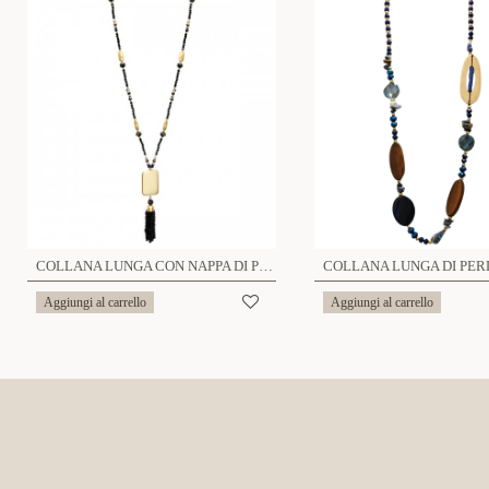
COLLANA LUNGA CON NAPPA DI PERLINE IN CRISTALLO - HZM24144A281
Aggiungi al carrello
Aggiungi al carrello