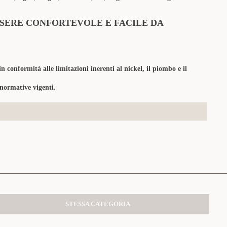
SERE CONFORTEVOLE E FACILE DA
in conformità alle limitazioni inerenti al nickel, il piombo e il
 normative vigenti.
STESSA CATEGORIA