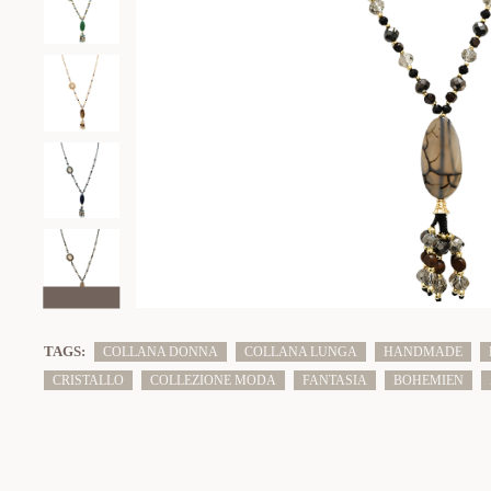
TAGS:
COLLANA DONNA
COLLANA LUNGA
HANDMADE
CRISTALLO
COLLEZIONE MODA
FANTASIA
BOHEMIEN