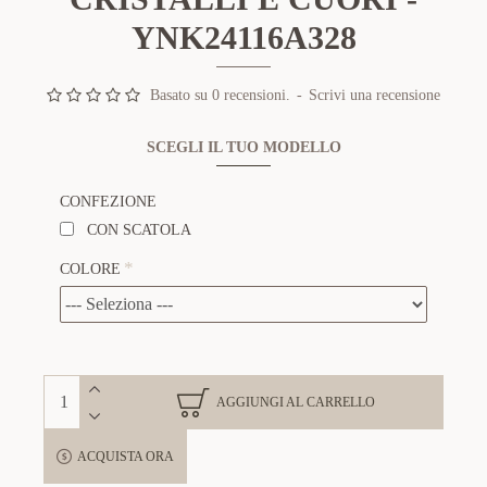
YNK24116A328
Basato su 0 recensioni.
-
Scrivi una recensione
SCEGLI IL TUO MODELLO
CONFEZIONE
CON SCATOLA
COLORE
AGGIUNGI AL CARRELLO
ACQUISTA ORA