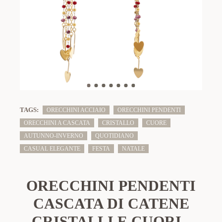
TAGS:
ORECCHINI ACCIAIO
ORECCHINI PENDENTI
ORECCHINI A CASCATA
CRISTALLO
CUORE
AUTUNNO-INVERNO
QUOTIDIANO
CASUAL ELEGANTE
FESTA
NATALE
ORECCHINI PENDENTI
CASCATA DI CATENE
CRISTALLI E CUORI -