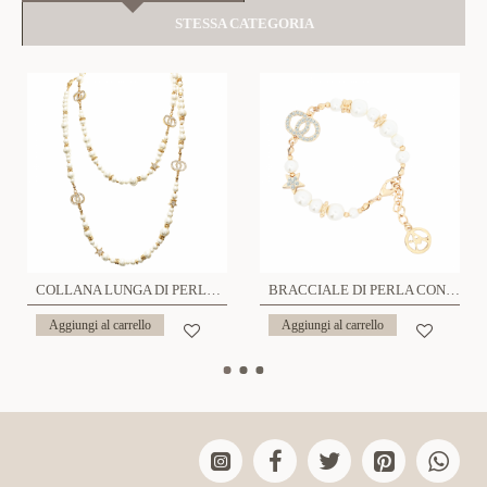
STESSA CATEGORIA
COLLANA LUNGA DI PERLA CON DOPPIO CERCHIO E STELLA - S16001A
BRACCIALE DI PERLA CON DOPPIO CERCHIO E STELLA - S16001G
Aggiungi al carrello
Aggiungi al carrello