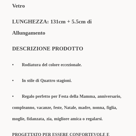
Vetro
LUNGHEZZA: 131cm + 5.5cm di
Allungamento
DESCRIZIONE PRODOTTO
•
Rodiatura del colore eccezionale.
•
In stile di Quattro stagioni.
•
Regalo perfetto per Festa della Mamma, anniversario,
compleanno, vacanze, feste, Natale, madre, nonna, figlia,
moglie, fidanzata, zia, migliore amica o regalarsi.
PROGETTATO PER ESSERE CONFORTEVOLE E