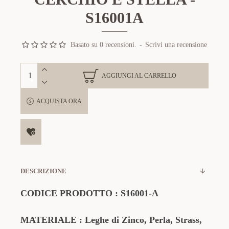
S16001A
Basato su 0 recensioni.
-
Scrivi una recensione
AGGIUNGI AL CARRELLO
ACQUISTA ORA
DESCRIZIONE
CODICE PRODOTTO
:
S16001-A
MATERIALE : Leghe di Zinco, Perla, Strass,