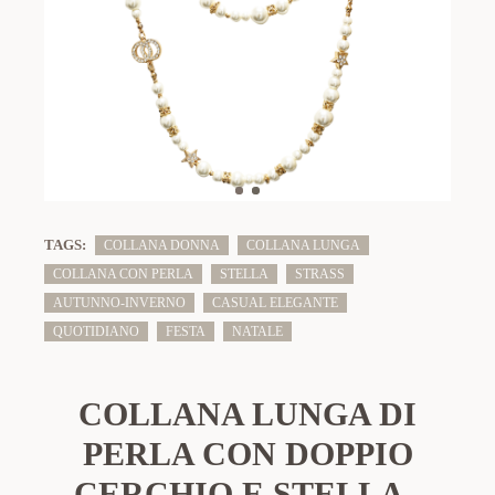
TAGS:
COLLANA DONNA
COLLANA LUNGA
COLLANA CON PERLA
STELLA
STRASS
AUTUNNO-INVERNO
CASUAL ELEGANTE
QUOTIDIANO
FESTA
NATALE
COLLANA LUNGA DI
PERLA CON DOPPIO
CERCHIO E STELLA -