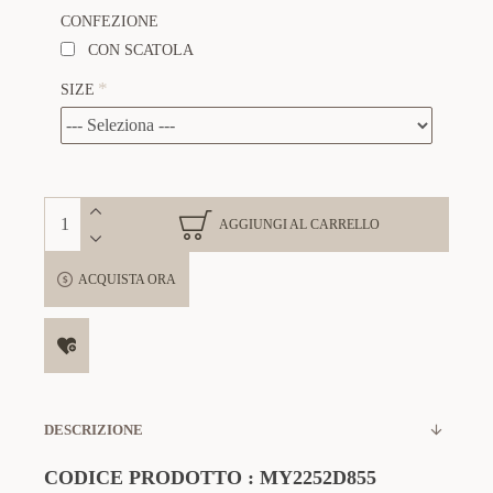
CONFEZIONE
CON SCATOLA
SIZE
AGGIUNGI AL CARRELLO
ACQUISTA ORA
DESCRIZIONE
CODICE PRODOTTO :
MY2252D855