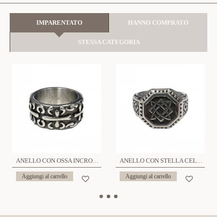
IMPARENTATO
HANNO COMPRATO
STESSA CATEGORIA
ANELLO CON OSSA INCROCIATE - MY2252D862
ANELLO CON STELLA CELTICA - MY2252D867
Aggiungi al carrello
Aggiungi al carrello