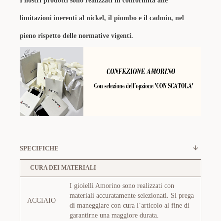
I nostri prodotti sono realizzati in conformità alle
limitazioni inerenti al nickel, il piombo e il cadmio, nel
pieno rispetto delle normative vigenti.
SPECIFICHE
CURA DEI MATERIALI
I gioielli Amorino sono realizzati con
materiali accuratamente selezionati. Si prega
ACCIAIO
di maneggiare con cura l’articolo al fine di
garantirne una maggiore durata.