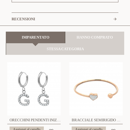
RECENSIONI
IMPARENTATO
HANNO COMPRATO
STESSA CATEGORIA
ORECCHINI PENDENTI INIZIALI ZIRCONATI - JN2360E841
BRACCIALE SEMIRIGIDO CON STRASS - JN200D105
Aggiungi al carrello
Aggiungi al carrello