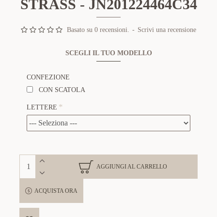
STRASS - JN201224464C34
Basato su 0 recensioni.
-
Scrivi una recensione
SCEGLI IL TUO MODELLO
CONFEZIONE
CON SCATOLA
LETTERE
AGGIUNGI AL CARRELLO
ACQUISTA ORA