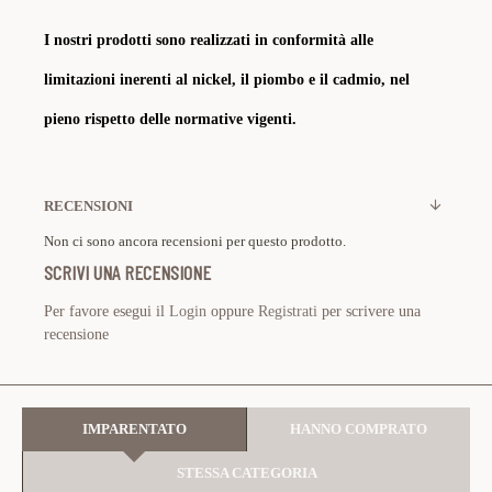
I nostri prodotti sono realizzati in conformità alle
limitazioni inerenti al nickel, il piombo e il cadmio, nel
pieno rispetto delle normative vigenti.
RECENSIONI
Non ci sono ancora recensioni per questo prodotto.
SCRIVI UNA RECENSIONE
Per favore esegui il
Login
oppure
Registrati
per scrivere una
recensione
IMPARENTATO
HANNO COMPRATO
STESSA CATEGORIA