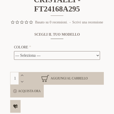
FT24168A295
Basato su 0 recensioni.
-
Scrivi una recensione
SCEGLI IL TUO MODELLO
COLORE
AGGIUNGI AL CARRELLO
ACQUISTA ORA