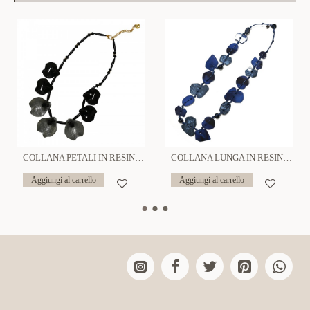
COLLANA PETALI IN RESINA - FT24144A296
COLLANA LUNGA IN RESINA - FT24176A300
Aggiungi al carrello
Aggiungi al carrello