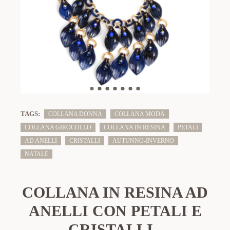
TAGS:
COLLANA DONNA
COLLANA MODA
COLLANA GIROCOLLO
COLLANA IN RESINA
PETALI
AD ANELLI
CRISTALLI
AUTUNNO-INVERNO
NATALE
COLLANA IN RESINA AD
ANELLI CON PETALI E
CRISTALLI -