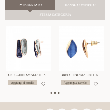
IMPARENTATO
HANNO COMPRATO
STESSA CATEGORIA
ORECCHINI SMALTATI - SW2336E119
ORECCHINI SMALTATI - SW2332E716
Aggiungi al carrello
Aggiungi al carrello