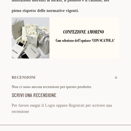
limitazioni inerenti al nickel, il piombo e il cadmio, nel
pieno rispetto delle normative vigenti.
RECENSIONI
Non ci sono ancora recensioni per questo prodotto.
SCRIVI UNA RECENSIONE
Per favore esegui il
Login
oppure
Registrati
per scrivere una
recensione