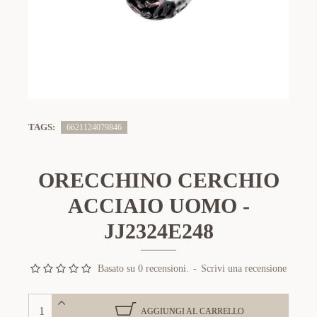
TAGS:
6621124079846
ORECCHINO CERCHIO
ACCIAIO UOMO -
JJ2324E248
Basato su 0 recensioni.
-
Scrivi una recensione
AGGIUNGI AL CARRELLO