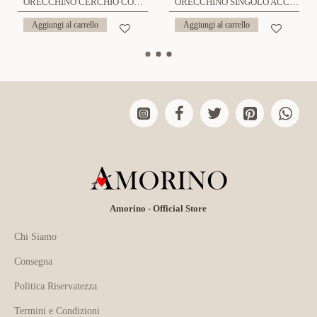
ORECCHINO CERCHIO CON CROCE - JJ2328E258
ORECCHINO SINGOLO ACCIAIO UOMO CON TESCHIO - JJ2328E261
Aggiungi al carrello
Aggiungi al carrello
Amorino - Official Store
Chi Siamo
Consegna
Politica Riservatezza
Termini e Condizioni