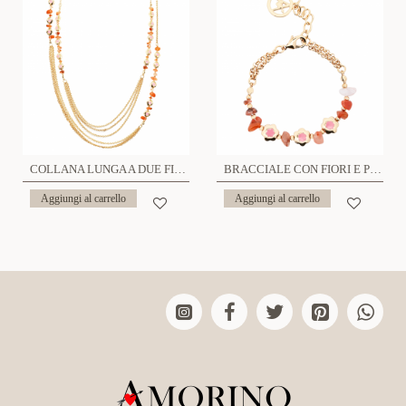
COLLANA LUNGA A DUE FILI CON FIORI E PIETRE - S15712-A
BRACCIALE CON FIORI E PIETRE - S15712-G
Aggiungi al carrello
Aggiungi al carrello