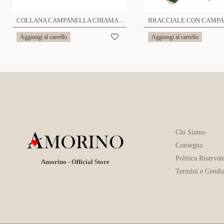
COLLANA CAMPANELLA CHIAMA ANGELI - S13740-2A
Aggiungi al carrello
Aggiungi al carrello
Chi Siamo
Consegna
Politica Riservat
Amorino - Official Store
Termini e Condiz