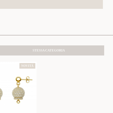
STESSA CATEGORIA
NOVITÀ