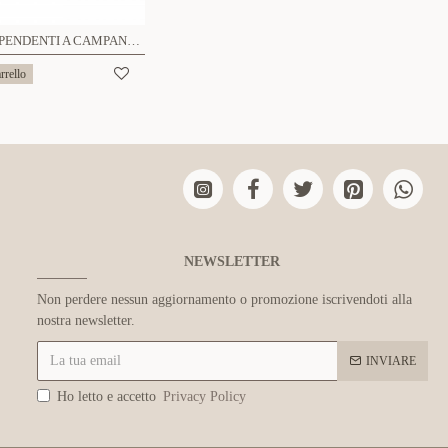
ORECCHINI PENDENTI A CAMPANELLA CON PAVÉ DI ZIRCONI - JN2650D084
rrello
NEWSLETTER
Non perdere nessun aggiornamento o promozione iscrivendoti alla
nostra newsletter.
INVIARE
Ho letto e accetto
Privacy Policy