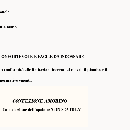
onale.
tti a mano.
CONFORTEVOLE E FACILE DA INDOSSARE
in conformità alle limitazioni inerenti al nickel, il piombo e il
 normative vigenti.