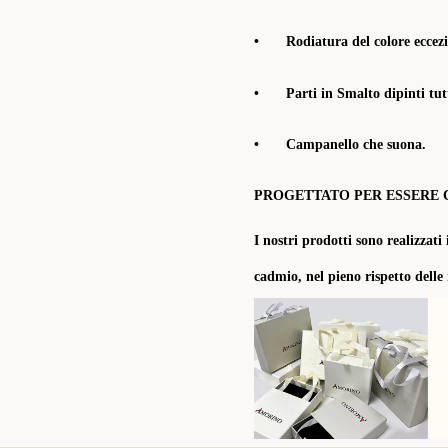
•
Rodiatura del colore eccezi
•
Parti in Smalto dipinti tu
•
Campanello che suona.
PROGETTATO PER ESSERE 
I nostri prodotti sono realizzati 
cadmio, nel pieno rispetto delle