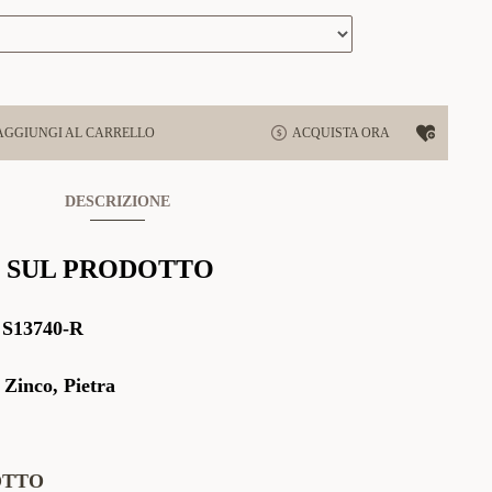
AGGIUNGI AL CARRELLO
ACQUISTA ORA
DESCRIZIONE
 SUL PRODOTTO
:
S13740-R
 Zinco, Pietra
OTTO