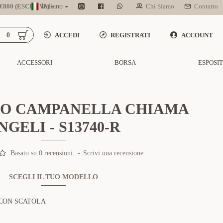
800 (ESCL. IVA)
Italiano
Chi Siamo
Contatto
0
ACCEDI
REGISTRATI
ACCOUNT
ACCESSORI
BORSA
ESPOSI
O CAMPANELLA CHIAMA
NGELI - S13740-R
Basato su 0 recensioni.
-
Scrivi una recensione
SCEGLI IL TUO MODELLO
CON SCATOLA