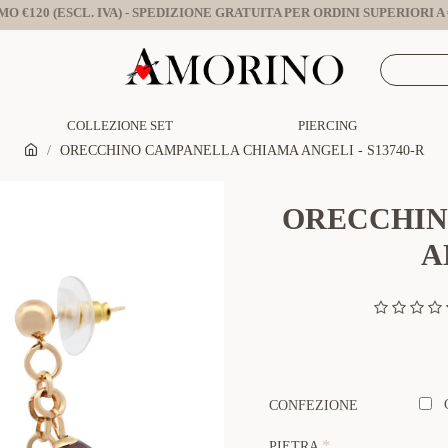
O €120 (ESCL. IVA) - SPEDIZIONE GRATUITA PER ORDINI SUPERIORI A €
COLLEZIONE SET
PIERCING
ORECCHINO CAMPANELLA CHIAMA ANGELI - S13740-R
ORECCHIN
A
CONFEZIONE
PIETRA