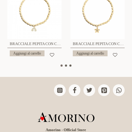
BRACCIALE PEPITA CON CHARM ARCOBALENO - JN2496A523
BRACCIALE PEPITA CON CHARM MARGHERITA - JN2496A517
Aggiungi al carrello
Aggiungi al carrello
Amorino - Official Store