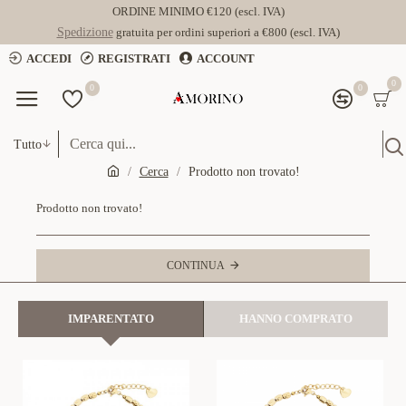
ORDINE MINIMO €120 (escl. IVA)
Spedizione
gratuita per ordini superiori a €800 (escl. IVA)
ACCEDI
REGISTRATI
ACCOUNT
0
0
0
Tutto
Cerca
Prodotto non trovato!
Prodotto non trovato!
CONTINUA
IMPARENTATO
HANNO COMPRATO