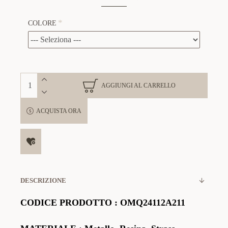
COLORE
AGGIUNGI AL CARRELLO
ACQUISTA ORA
DESCRIZIONE
CODICE PRODOTTO
:
OMQ24112A211