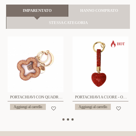
IMPARENTATO
HANNO COMPRATO
STESSA CATEGORIA
HOT
PORTACHIAVI CON QUADRIFOGLIO - YF23296E432
PORTACHIAVI A CUORE - OMQ2488A219
Aggiungi al carrello
Aggiungi al carrello