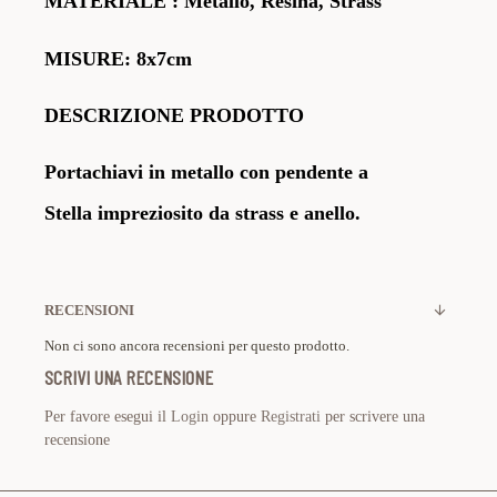
MATERIALE
: Metallo, Resina, Strass
MISURE: 8x7cm
DESCRIZIONE PRODOTTO
Portachiavi in metallo con pendente a
Stella
impreziosito da strass e anello.
RECENSIONI
Non ci sono ancora recensioni per questo prodotto.
SCRIVI UNA RECENSIONE
Per favore esegui il
Login
oppure
Registrati
per scrivere una
recensione