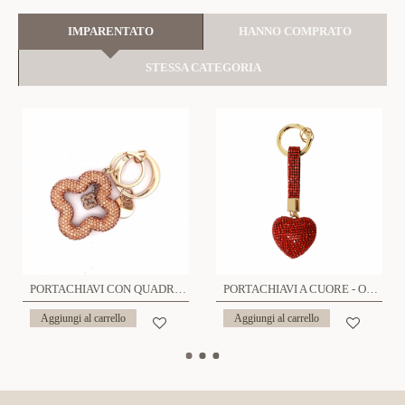
IMPARENTATO
HANNO COMPRATO
STESSA CATEGORIA
PORTACHIAVI CON QUADRIFOGLIO - YF23296E432
PORTACHIAVI A CUORE - OMQ2488A219
Aggiungi al carrello
Aggiungi al carrello