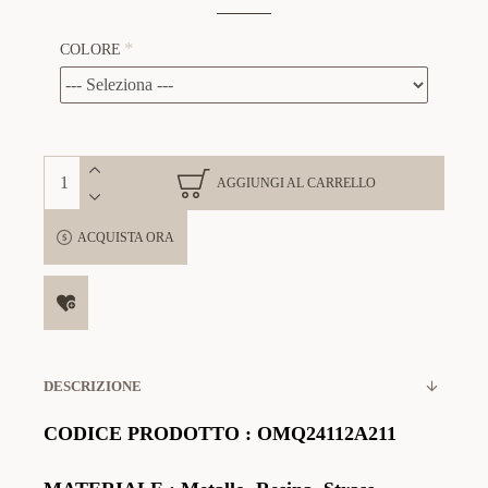
COLORE
AGGIUNGI AL CARRELLO
ACQUISTA ORA
DESCRIZIONE
CODICE PRODOTTO
:
OMQ24112A211