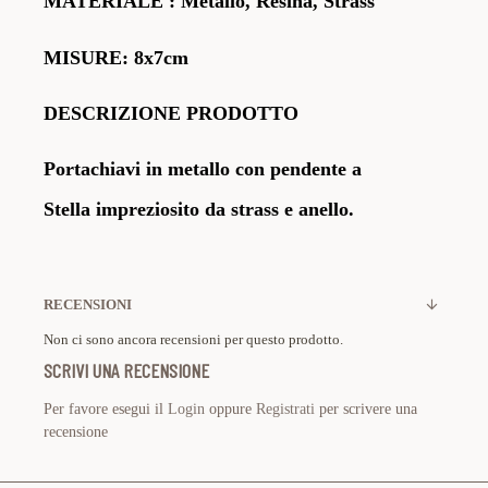
MATERIALE
: Metallo, Resina, Strass
MISURE: 8x7cm
DESCRIZIONE PRODOTTO
Portachiavi in metallo con pendente a
Stella
impreziosito da strass e anello.
RECENSIONI
Non ci sono ancora recensioni per questo prodotto.
SCRIVI UNA RECENSIONE
Per favore esegui il
Login
oppure
Registrati
per scrivere una
recensione