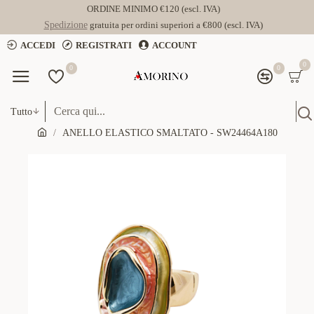
ORDINE MINIMO €120 (escl. IVA)
Spedizione
gratuita per ordini superiori a €800 (escl. IVA)
ACCEDI
REGISTRATI
ACCOUNT
0
0
0
Tutto
ANELLO ELASTICO SMALTATO - SW24464A180