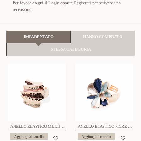
Per favore esegui il
Login
oppure
Registrati
per scrivere una
recensione
IMPARENTATO
HANNO COMPRATO
STESSA CATEGORIA
ANELLO ELASTICO MULTISTRATO SMALTATO - SW24464A178
ANELLO ELASTICO FIORE SMALTATO - SW24464A177
Aggiungi al carrello
Aggiungi al carrello