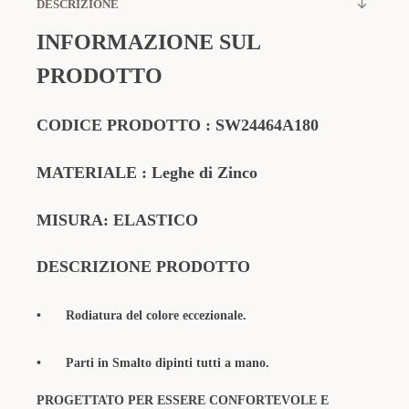
DESCRIZIONE
INFORMAZIONE SUL
PRODOTTO
CODICE PRODOTTO
:
SW24464A180
MATERIALE
: Leghe di Zinco
MISURA: ELASTICO
DESCRIZIONE PRODOTTO
•
Rodiatura del colore eccezionale.
•
Parti in Smalto dipinti tutti a mano.
PROGETTATO PER ESSERE CONFORTEVOLE E