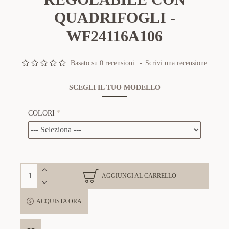
QUADRIFOGLI -
WF24116A106
Basato su 0 recensioni.
-
Scrivi una recensione
SCEGLI IL TUO MODELLO
COLORI
AGGIUNGI AL CARRELLO
ACQUISTA ORA