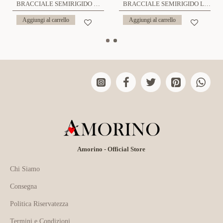
BRACCIALE SEMIRIGIDO REGOLABILE TRAFORATO - WF2496A109
BRACCIALE SEMIRIGIDO LARGO A FARFALLA REGOLABILE - WF24116A105
Aggiungi al carrello
Aggiungi al carrello
Amorino - Official Store
Chi Siamo
Consegna
Politica Riservatezza
Termini e Condizioni