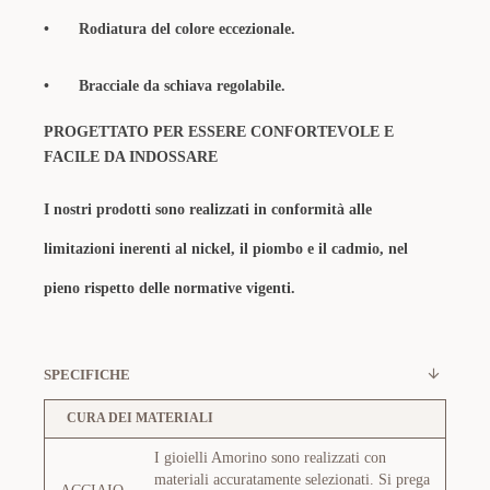
•
Rodiatura del colore eccezionale.
•
Bracciale da schiava regolabile.
PROGETTATO PER ESSERE CONFORTEVOLE E
FACILE DA INDOSSARE
I nostri prodotti sono realizzati in conformità alle
limitazioni inerenti al nickel, il piombo e il cadmio, nel
pieno rispetto delle normative vigenti.
SPECIFICHE
CURA DEI MATERIALI
I gioielli Amorino sono realizzati con
materiali accuratamente selezionati. Si prega