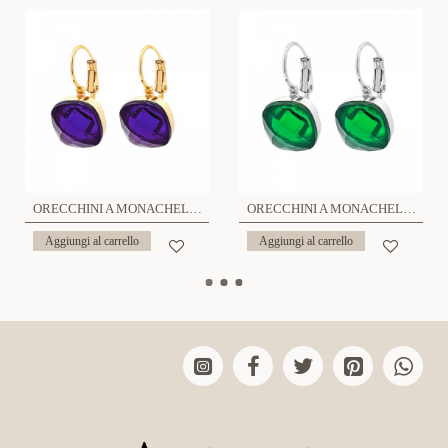
ORECCHINI A MONACHELLA CON ZIRCONIA - ZT2112864G61
ORECCHINI A MONACHELLA CON ZIRCONIA - ZT2112864G61
Aggiungi al carrello
Aggiungi al carrello