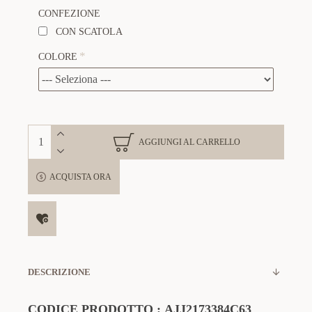
CONFEZIONE
CON SCATOLA
COLORE
AGGIUNGI AL CARRELLO
ACQUISTA ORA
DESCRIZIONE
CODICE
PRODOTTO
:
AJJ2173384C63