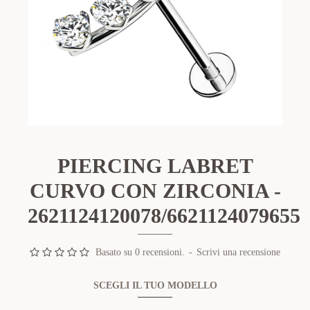
PIERCING LABRET
CURVO CON ZIRCONIA -
2621124120078/6621124079655
Basato su 0 recensioni.
-
Scrivi una recensione
SCEGLI IL TUO MODELLO