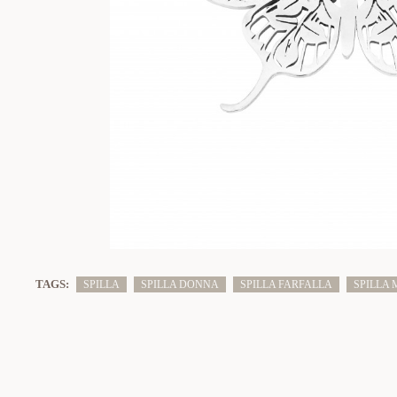
TAGS:
SPILLA
SPILLA DONNA
SPILLA FARFALLA
SPILLA