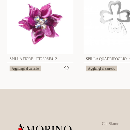
SPILLA FIORE - FT2396E412
Aggiungi al carrello
Aggiungi al carrello
Chi Siamo