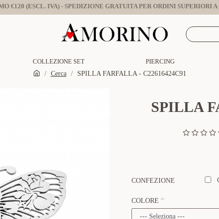
O €120 (ESCL. IVA) - SPEDIZIONE GRATUITA PER ORDINI SUPERIORI A €
COLLEZIONE SET
PIERCING
Cerca
SPILLA FARFALLA - C22616424C91
SPILLA F
CONFEZIONE
COLORE