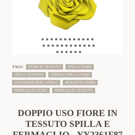
TAGS:
FIORE IN TESSUTO
SPILLA FIORE
SPILLA TESSUTO
FERMACAPELLI FIORE
ACCESSORI PER CAPELLI
MOLLETTE FIORE
FERMAGLIO FIORE
FERMAGLIO TESSUTO
DOPPIO USO FIORE IN
TESSUTO SPILLA E
FERMAGLIO - YY2361F87