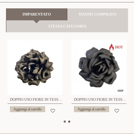
IMPARENTATO
HANNO COMPRATO
STESSA CATEGORIA
HOT
DOPPIO USO FIORE IN TESSUTO SPILLA E FERMAGLIO - YY2360F83
DOPPIO USO FIORE IN TESSUTO SPILLA E FERMAGLIO - YY2360F84
Aggiungi al carrello
Aggiungi al carrello