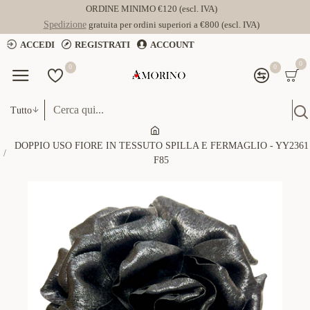
ORDINE MINIMO €120 (escl. IVA)
Spedizione
gratuita per ordini superiori a €800 (escl. IVA)
ACCEDI
REGISTRATI
ACCOUNT
0
0
0
Tutto
DOPPIO USO FIORE IN TESSUTO SPILLA E FERMAGLIO - YY2361
F85