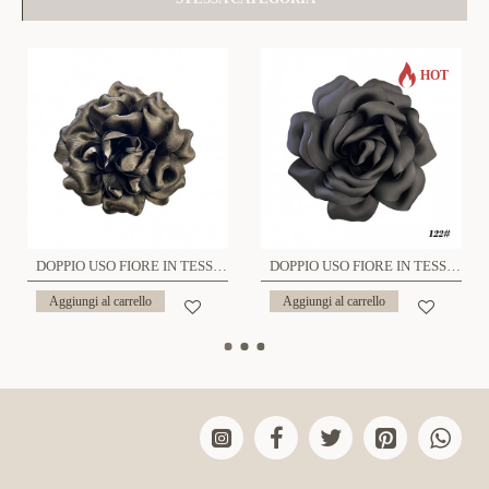
HOT
DOPPIO USO FIORE IN TESSUTO SPILLA E FERMAGLIO - YY2360F83
DOPPIO USO FIORE IN TESSUTO SPILLA E FERMAGLIO - YY2360F84
Aggiungi al carrello
Aggiungi al carrello