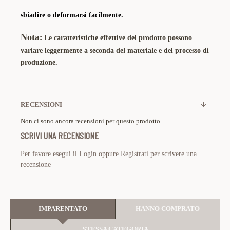
sbiadire o deformarsi facilmente.
Nota
:
Le caratteristiche effettive del prodotto possono
variare leggermente a seconda del materiale e del processo di
produzione.
RECENSIONI
Non ci sono ancora recensioni per questo prodotto.
SCRIVI UNA RECENSIONE
Per favore esegui il
Login
oppure
Registrati
per scrivere una
recensione
IMPARENTATO
HANNO COMPRATO
STESSA CATEGORIA