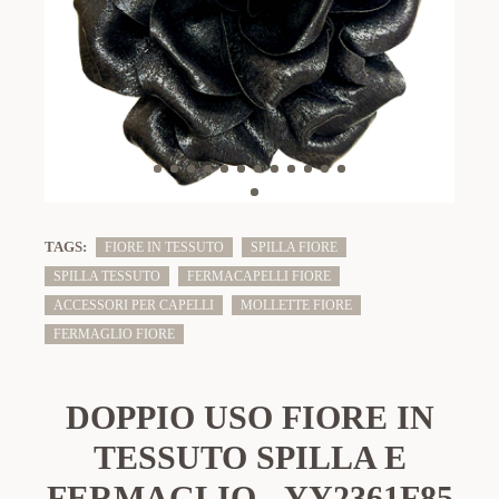
TAGS:
FIORE IN TESSUTO
SPILLA FIORE
SPILLA TESSUTO
FERMACAPELLI FIORE
ACCESSORI PER CAPELLI
MOLLETTE FIORE
FERMAGLIO FIORE
DOPPIO USO FIORE IN
TESSUTO SPILLA E
FERMAGLIO - YY2361F85