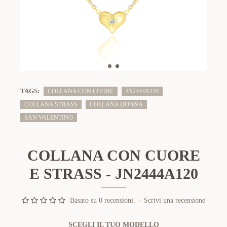
TAGS:
COLLANA CON CUORE
JN2444A120
COLLANA STRASS
COLLANA DONNA
SAN VALENTINO
COLLANA CON CUORE
E STRASS - JN2444A120
Basato su 0 recensioni.
-
Scrivi una recensione
SCEGLI IL TUO MODELLO