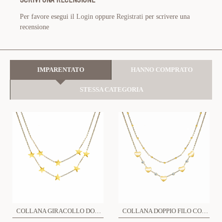
Per favore esegui il
Login
oppure
Registrati
per scrivere una
recensione
IMPARENTATO
HANNO COMPRATO
STESSA CATEGORIA
COLLANA GIRACOLLO DOPPIO FILO CON STELLA - JN219188C97
COLLANA DOPPIO FILO CON CUORI E ZIRCONI - JN219188D2