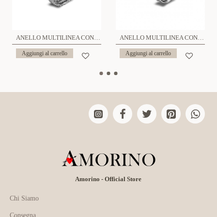
ANELLO MULTILINEA CON STRASS - YG2348E321
ANELLO MULTILINEA CON ZIRCONE - YG2348E322
Aggiungi al carrello
Aggiungi al carrello
Amorino - Official Store
Chi Siamo
Consegna