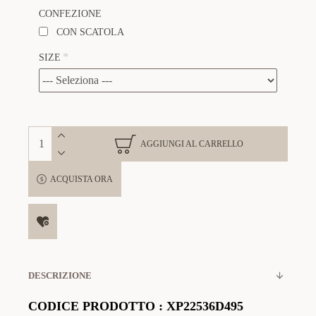
CONFEZIONE
CON SCATOLA
SIZE
AGGIUNGI AL CARRELLO
ACQUISTA ORA
DESCRIZIONE
CODICE PRODOTTO
:
XP22536D495