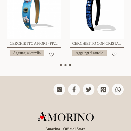
CERCHIETTO A FIORI - PP2360F111
CERCHIETTO CON CRISTALLI - PP2392F114
Aggiungi al carrello
Aggiungi al carrello
Amorino - Official Store