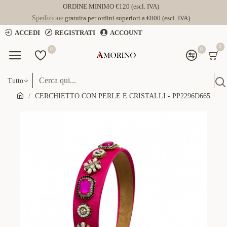
ORDINE MINIMO €120 (escl. IVA)
Spedizione
gratuita per ordini superiori a €800 (escl. IVA)
ACCEDI
REGISTRATI
ACCOUNT
0
0
0
Tutto
CERCHIETTO CON PERLE E CRISTALLI - PP2296D665