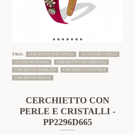
TAGS:
CERCHIETTO PER CAPELLI
ACCESSORI CAPELLI
ACCESSORI DONNA
CERCHIETTO CON CRISTALLI
CERCHIETTO BOMBATO
CERCHIETTO CON PERLE
CERCHIETTO BIJOUX
CERCHIETTO CON
PERLE E CRISTALLI -
PP2296D665