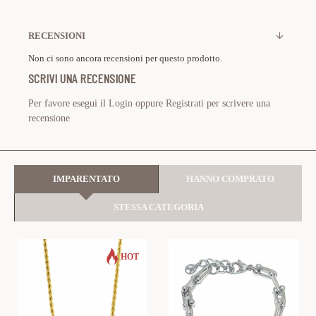
RECENSIONI
Non ci sono ancora recensioni per questo prodotto.
SCRIVI UNA RECENSIONE
Per favore esegui il
Login
oppure
Registrati
per scrivere una
recensione
IMPARENTATO
HANNO COMPRATO
STESSA CATEGORIA
HOT