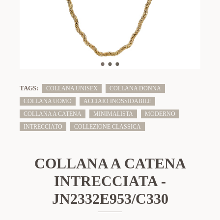
TAGS:
COLLANA UNISEX
COLLANA DONNA
COLLANA UOMO
ACCIAIO INOSSIDABILE
COLLANA A CATENA
MINIMALISTA
MODERNO
INTRECCIATO
COLLEZIONE CLASSICA
COLLANA A CATENA
INTRECCIATA -
JN2332E953/C330