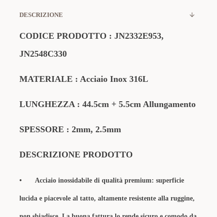
DESCRIZIONE
CODICE PRODOTTO : JN2332E953,
JN2548C330
MATERIALE : Acciaio Inox 316L
LUNGHEZZA : 44.5cm + 5.5cm Allungamento
SPESSORE : 2mm, 2.5mm
DESCRIZIONE PRODOTTO
•
Acciaio inossidabile di qualità premium: superficie
lucida e piacevole al tatto, altamente resistente alla ruggine,
non sbiadisce. La buona fattura lo rende sicuro e comodo da