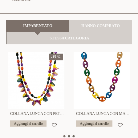
IMPARENTATO
HANNO COMPRATO
STESSA CATEGORIA
-15 %
COLLANA LUNGA CON PETALI DOPPIO FILO IN RESINA - FT23136E393
COLLANA LUNGA CON MAGLIA MARINARA IN RESINA - FT2396E384
Aggiungi al carrello
Aggiungi al carrello