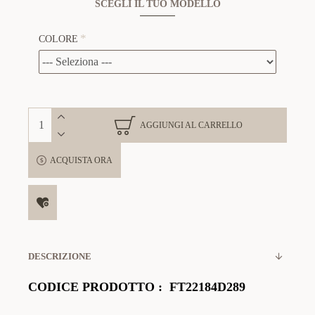
SCEGLI IL TUO MODELLO
COLORE
AGGIUNGI AL CARRELLO
ACQUISTA ORA
DESCRIZIONE
CODICE PRODOTTO
:
FT22184D289