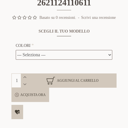
2621124110611
Basato su 0 recensioni.
-
Scrivi una recensione
SCEGLI IL TUO MODELLO
COLORI
AGGIUNGI AL CARRELLO
ACQUISTA ORA