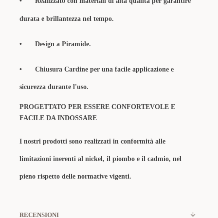
•
Realizzato con materiali di alta qualità per garantire
durata e brillantezza nel tempo.
•
Design a Piramide.
•
Chiusura Cardine per una facile applicazione e
sicurezza durante l'uso.
PROGETTATO PER ESSERE CONFORTEVOLE E
FACILE DA INDOSSARE
I nostri prodotti sono realizzati in conformità alle
limitazioni inerenti al nickel, il piombo e il cadmio, nel
pieno rispetto delle normative vigenti.
RECENSIONI